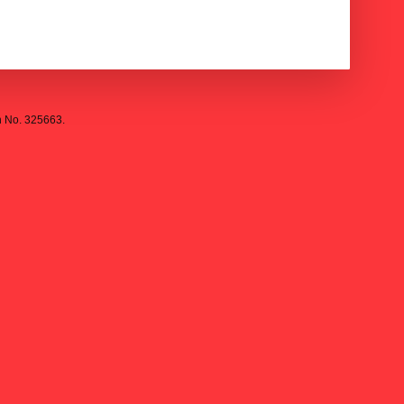
n No. 325663.