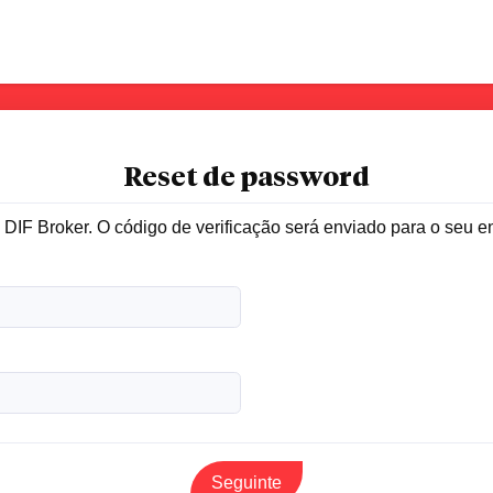
Reset de password
a DIF Broker. O código de verificação será enviado para o seu e
Seguinte