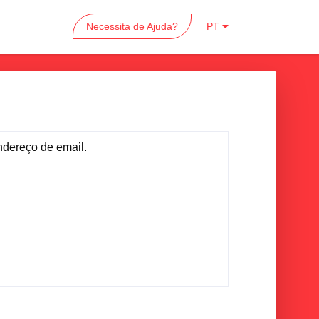
Necessita de Ajuda?
PT
ndereço de email.