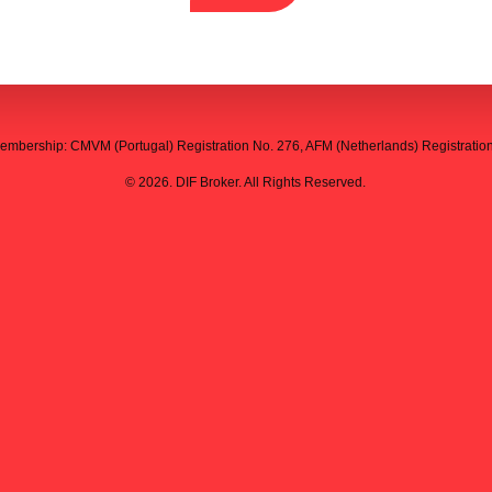
embership: CMVM (Portugal) Registration No. 276, AFM (Netherlands) Registratio
© 2026. DIF Broker. All Rights Reserved.